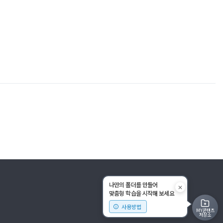
나만의 폴더를 만들어
✕
맞춤형 학습을 시작해 보세요
사용방법
MY콘텐츠
저장소