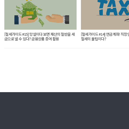
[절세가이드 #15] 망설이다 보면 재산의 절반을 세
[절세가이드 #14] 연금계좌! 직
금으로 낼 수 있다? 금융상품 증여 활용
절세의 꿀팁이다?