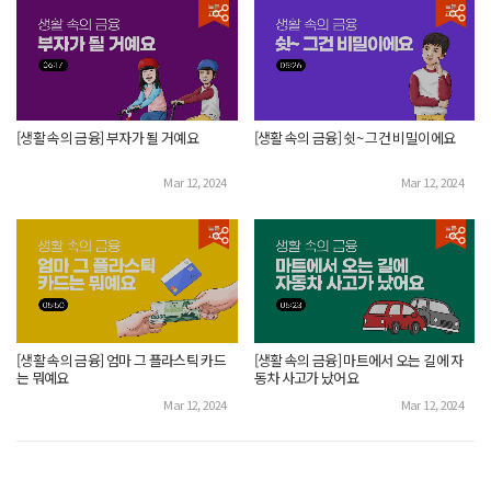
[생활 속의 금융] 부자가 될 거예요
[생활 속의 금융] 쉿~ 그건 비밀이에요
Mar 12, 2024
Mar 12, 2024
[생활 속의 금융] 엄마 그 플라스틱 카드
[생활 속의 금융] 마트에서 오는 길에 자
는 뭐예요
동차 사고가 났어요
Mar 12, 2024
Mar 12, 2024