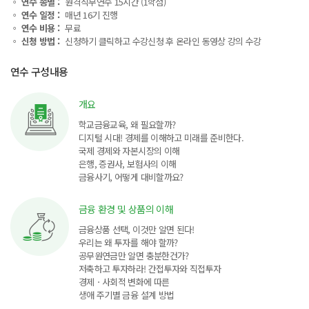
◦ 연수 종별 :
원격직무연수 15시간 (1학점)
◦ 연수 일정 :
매년 16기 진행
◦ 연수 비용 :
무료
◦ 신청 방법 :
신청하기 클릭하고 수강신청 후 온라인 동영상 강의 수강
연수 구성내용
개요
학교금융교육, 왜 필요할까?
디지털 시대! 경제를 이해하고 미래를 준비한다.
국제 경제와 자본시장의 이해
은행, 증권사, 보험사의 이해
금융사기, 어떻게 대비할까요?
금융 환경 및 상품의 이해
금융상품 선택, 이것만 알면 된다!
우리는 왜 투자를 해야 할까?
공무원연금만 알면 충분한건가?
저축하고 투자하라! 간접투자와 직접투자
경제ㆍ사회적 변화에 따른
생애 주기별 금융 설계 방법