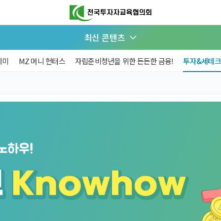
최신 콘텐츠
데미
MZ 머니 헌터스
자립준비청년을 위한 든든한 금융!
투자&세테크 