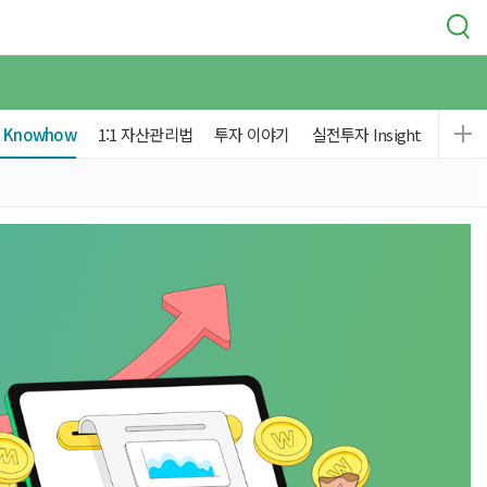
Knowhow
1:1 자산관리법
투자 이야기
실전투자 Insight