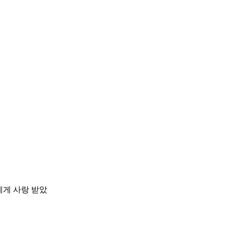
에게
사랑
받았