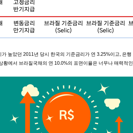
기가 높았던
2011
년 당시 한국의 기준금리가 연
3.25%
이고
,
은행
상황에서 브라질국채의 연
10.0%
의 표면이율은 너무나 매력적