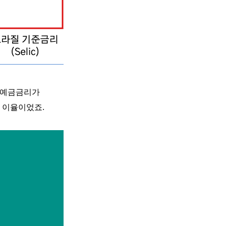
 예금금리가
인 이율이었죠
.