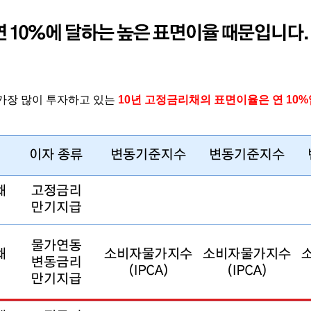
가장 많이 투자하고 있는
10
년 고정금리채의 표면이율은 연
10%