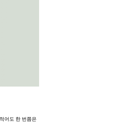
적어도 한 번쯤은