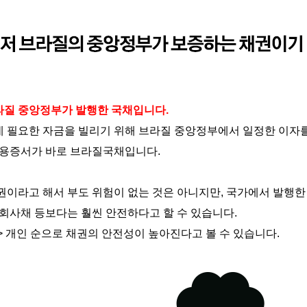
라질
중앙정부가
발행한
국채입니다
.
데
필요한
자금을
빌리기
위해
브라질
중앙정부에서
일정한
이자
용증서가
바로
브라질국채입니다
.
권이라고
해서
부도
위험이
없는
것은
아니지만
,
국가에서
발행한
회사채
등보다는
훨씬
안전하다고
할
수
있습니다
.
>
개인
순으로
채권의
안전성이
높아진다고
볼
수
있습니다
.