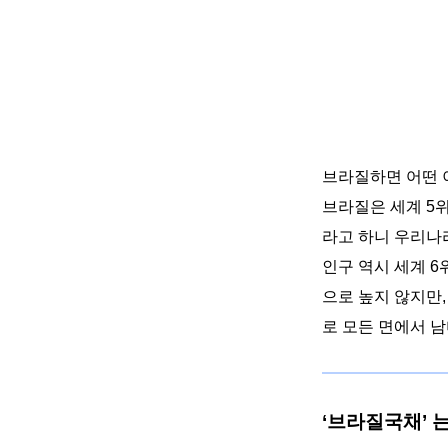
브라질하면 어떤
브라질은 세계
5
위
라고 하니 우리나
인구 역시 세계
6
으로 높지 않지만
로 모든 면에서 
‘
브라질국채
’