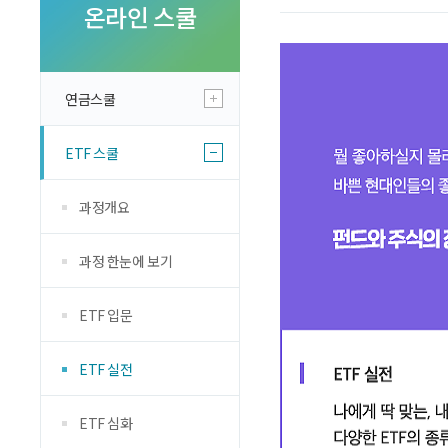
투자 이야기
온라인 스쿨
실전투자 Insight
연금스쿨
ETF 스쿨
과정개요
과정 한눈에 보기
ETF 입문
ETF 실전
ETF 심화