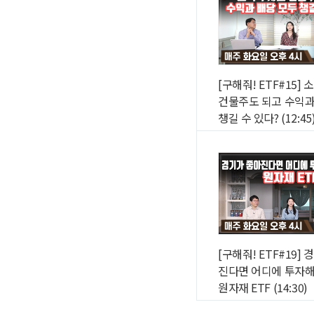
[구해줘! ETF#15]
건물주도 되고 수익과
챙길 수 있다? (12:45
[구해줘! ETF#19]
진다면 어디에 투자해
원자재 ETF (14:30)