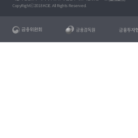
CopyRightⓒ2018 KCIE. All Rights Reserved.