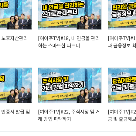
7, 노후자산관리
[여이주TV]#18, 내 연금을 관리
[여이주TV]#
하는 스마트한 파트너
과 금융정보 
, 인증서 발급 및
[여이주TV]#22, 주식시장 및 거
[여이주TV]#
래 방법 파악하기
금 및 출금해