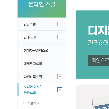
투자 이야기
온라인 스쿨
실전투자 Insi
연금스쿨
ETF 스쿨
생애자산관리스쿨
대체투자스쿨
파생상품스쿨
시니어 디지털
금융스쿨
과정개요