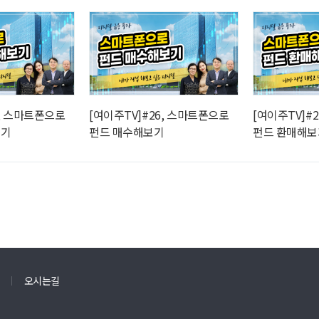
5, 스마트폰으로
[여이주TV]#26, 스마트폰으로
[여이주TV]#
보기
펀드 매수해보기
펀드 환매해보
오시는길