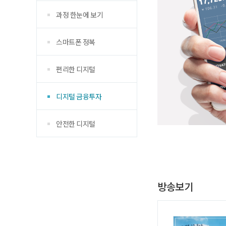
과정 한눈에 보기
스마트폰 정복
편리한 디지털
디지털 금융투자
안전한 디지털
방송보기