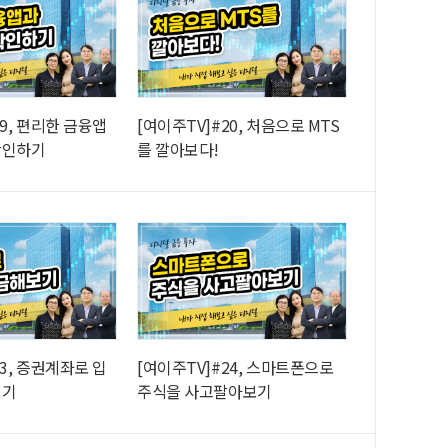
19, 편리한 금융앱
[여이주TV]#20, 처음으로 MTS
확인하기
를 깔아보다!
23, 증권계좌로 입
[여이주TV]#24, 스마트폰으로
보기
주식을 사고팔아보기