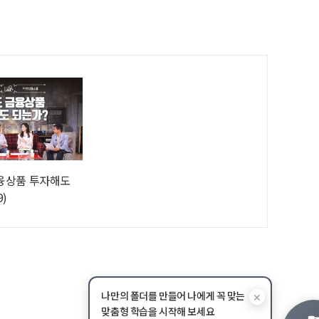
금융상품 투자해도
9)
나만의 폴더를 만들어 나에게 꼭 맞는
✕
맞춤형 학습을 시작해 보세요