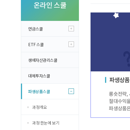
투자 이야기
온라인 스쿨
실전투자 Insi
연금스쿨
ETF 스쿨
생애자산관리스쿨
대체투자스쿨
파생상품스쿨
과정개요
과정 한눈에 보기