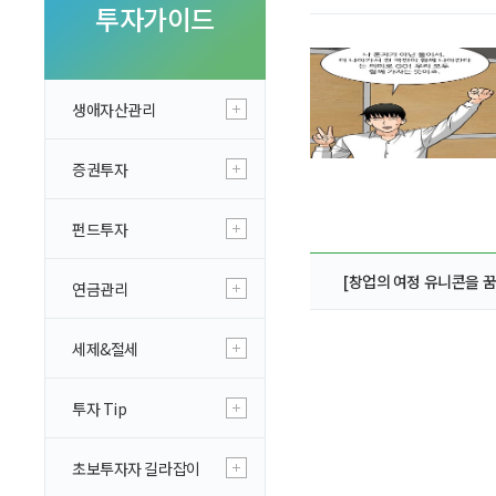
투자 이야기
투자가이드
실전투자 Insight
생애자산관리
증권투자
펀드투자
[창업의 여정 유니콘을 꿈
연금관리
세제&절세
투자 Tip
초보투자자 길라잡이