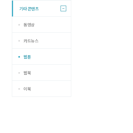
기타 콘텐츠
동영상
카드뉴스
웹툰
웹북
이북