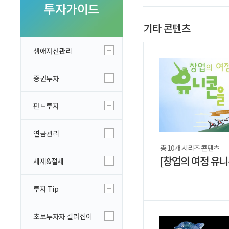
투자 이야기
투자가이드
실전투자 Insight
기타 콘텐츠
생애자산관리
증권투자
펀드투자
연금관리
총 10개 시리즈 콘텐츠
세제&절세
투자 Tip
초보투자자 길라잡이