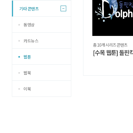
기타 콘텐츠
동영상
카드뉴스
총 10개 시리즈 콘텐츠
웹툰
웹북
이북