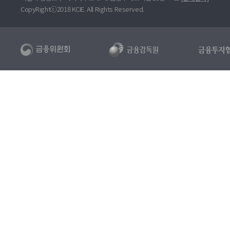
CopyRightⓒ2018 KCIE. All Rights Reserved.