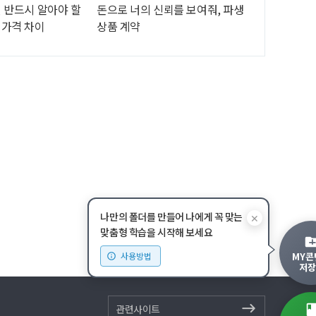
 반드시 알아야 할
돈으로 너의 신뢰를 보여줘, 파생
 가격 차이
상품 계약
나만의 폴더를 만들어 나에게 꼭 맞는
✕
맞춤형 학습을 시작해 보세요
MY콘
사용방법
저장
관련사이트