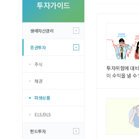
투자 이야기
투자가이드
실전투자 Insi
생애자산관리
증권투자
주식
투자위험에 대비
이 수익을 낼 수
채권
파생상품
ELS/DLS
펀드투자