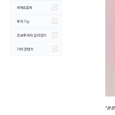
세제&절세
투자 Tip
초보투자자 길라잡이
기타 콘텐츠
*
본문