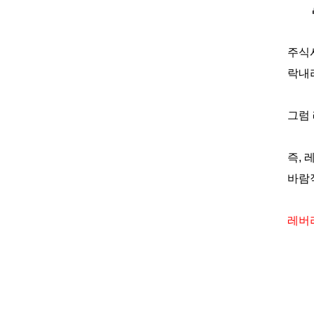
주식
락내
그럼
즉
,
바람
레버