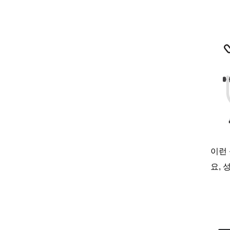
이런
요
,
성