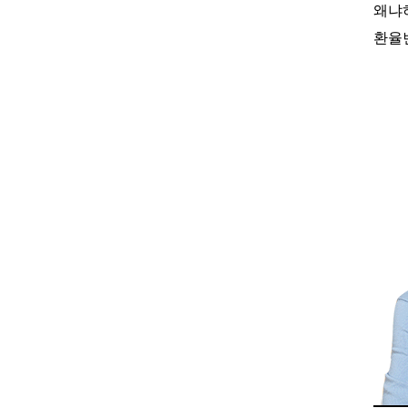
왜냐
환율