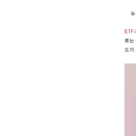
두
ETF
류는
도가