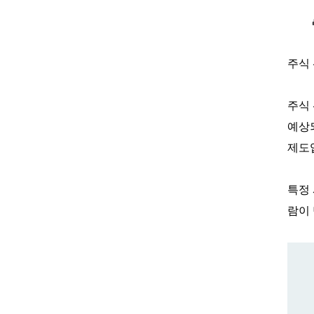
주식
주식
예상
제도
특정
람이