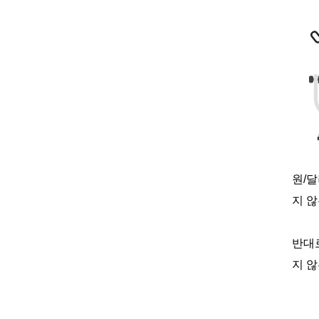
원
/
달
지 않
반대
지 