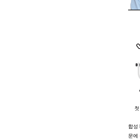
첫
합성
문에