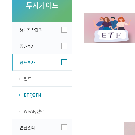
투자 이야기
투자가이드
실전투자 Insight
생애자산관리
증권투자
펀드투자
펀드
ETF/ETN
WRAP/신탁
연금관리