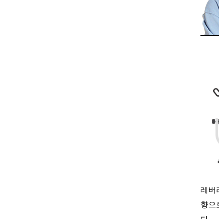
레버
향으