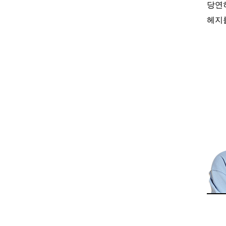
당연
헤지