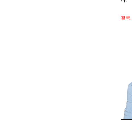
다
.
결국