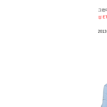
그런
성
E
2013