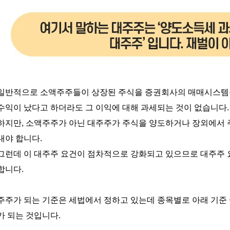
일반적으로 소액주주들이 상장된 주식을 증권회사의 매매시스템을
수익이 났다고 하더라도 그 이익에 대해 과세되는 것이 없습니다
.
하지만
,
소액주주가 아닌 대주주가 주식을 양도하거나 장외에서 
내야 합니다
.
그런데 이 대주주 요건이 점차적으로 강화되고 있으므로 대주주 
합니다
.
주주가
되는
기준은
세법에서
정하고
있는데
종목별로
아래
기준
가
되는
것입니다
.