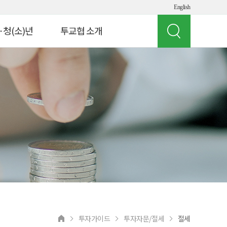
English
·청(소)년
투교협 소개
인사말
 빌리지
투교협 소개
게임 체험
주요 사업
여의도 경제버스
오시는 길
뮤지컬 '아임유'
공지사항
청소년
상담 연락처
교원연수
 실험실
투자가이드
투자자문/절세
절세