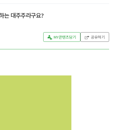
야하는 대주주라구요?
MY콘텐츠담기
공유하기