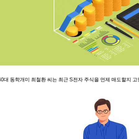
40
대 동학개미 최철환 씨는 최근
S
전자 주식을 언제 매도할지 