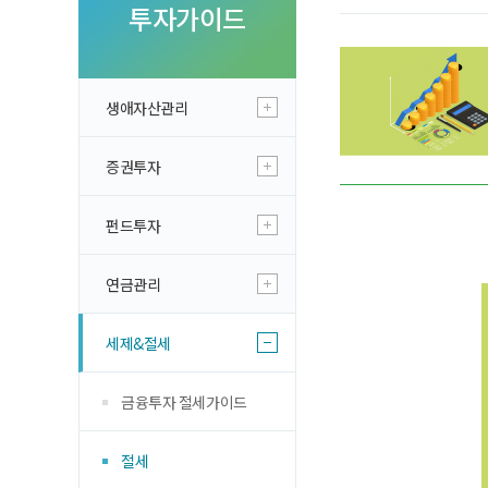
투자 이야기
투자가이드
실전투자 Insi
생애자산관리
증권투자
펀드투자
연금관리
세제&절세
금융투자 절세가이드
절세