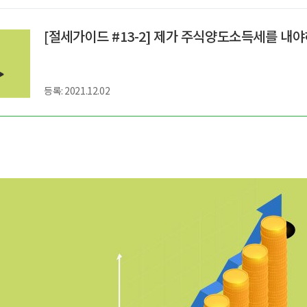
ght
[절세가이드 #13-2] 제가 주식양도소득세를 내
등록: 2021.12.02