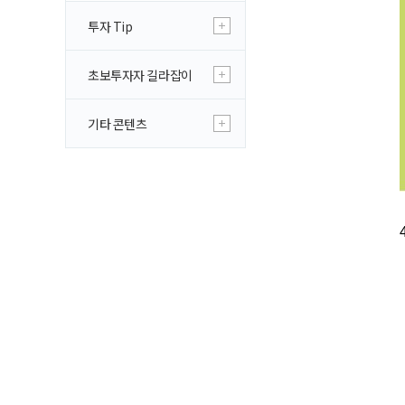
투자 Tip
초보투자자 길라잡이
기타 콘텐츠