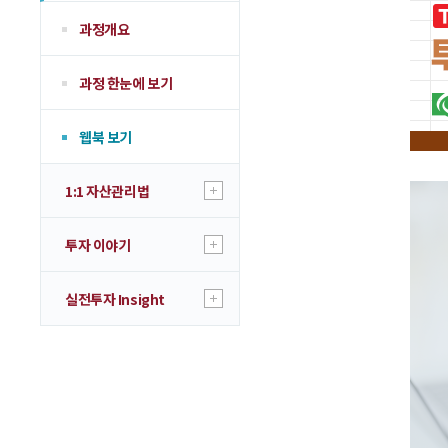
과정개요
과정 한눈에 보기
웹북 보기
1:1 자산관리법
투자 이야기
실전투자 Insight