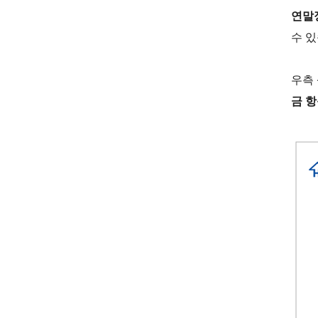
연말
수 있
우측
금 