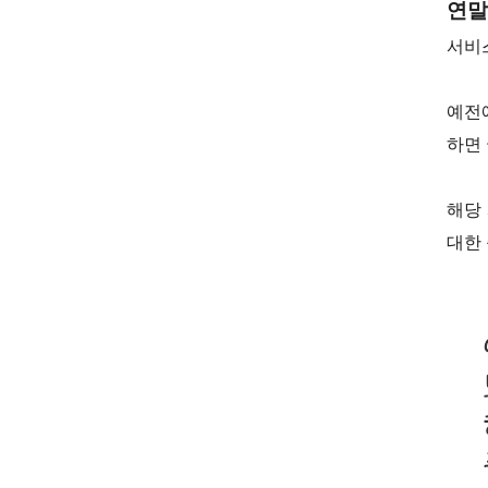
연말
서비
예전
하면
해당
대한