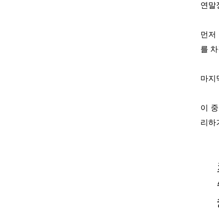
연말
먼저
를 
마지
이 
리하