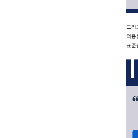
그리
적용
표준