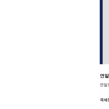
연말
연말
국세