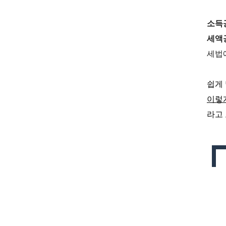
소득
세액
세법
쉽게
이렇
라고