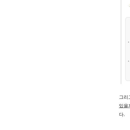
그리
있을
다.