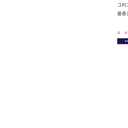
그리
움증