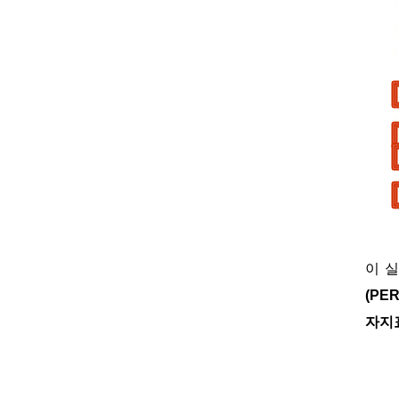
이 
(PE
자지