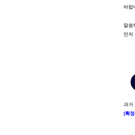
바랍
말씀
먼저
과거 
(확정