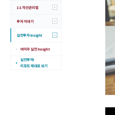
1:1 자산관리법
투자 이야기
실전투자 Insight
여이주 실전 Insight
실전투자!
리포트 제대로 보기