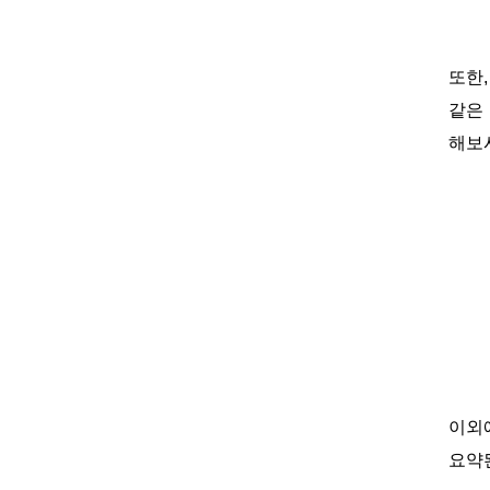
또한
같은 
해보
이외에
요약된