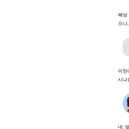
해당
으니,
이전
시나
네.