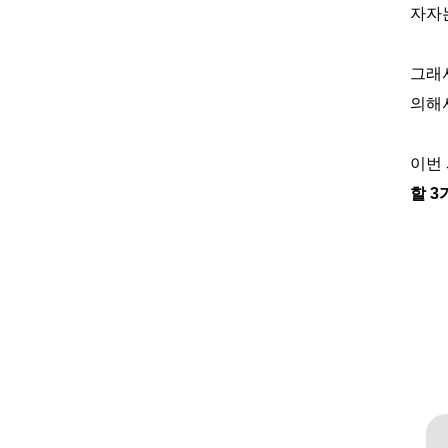
자자
그래서
의해
이번
할 3