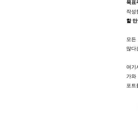
목표
작성
할 
모든
많다는
여기
가와 
포트