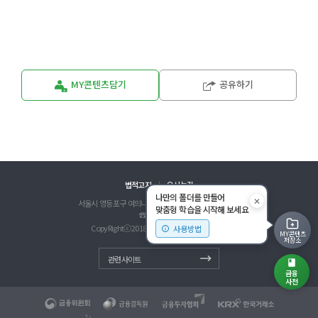
MY콘텐츠담기
공유하기
법적고지
오시는길
나만의 폴더를 만들어
✕
서울시 영등포구 여의나루로 67-8 금융투자교육원 13층
맞춤형 학습을 시작해 보세요
☎
[안내전화]
CopyRightⓒ2018 KCIE. All Rights Reserved.
사용방법
MY콘텐츠
저장소
관련사이트
금융
사전