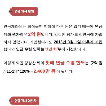
연금계좌에는 퇴직급여 이외에 다른 돈은 없기 때문에
연금
2억 원
계좌 평가액
은
입니다. 강감찬 씨가 퇴직연금에 가입
하지 않았거나, 가입했더라도
2013년
3월 1일 이후에 가입
했다면
연금 수령 연차는
‘1년 차’
부터 기산
합니다.
첫해 연금 수령 한도
이렇게 되면 강감찬 씨의
는
‘[2억 원
2,400만 원
/ (11-1)] * 120% =
’
이 됩니다.