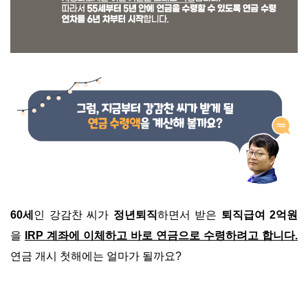
60세
인 강감찬 씨가
정년퇴직
하면서 받은
퇴직급여 2억원
을
IRP 계좌에 이체하고 바로 연금으로 수령하려고 합니다.
연금 개시 첫해에는 얼마가 될까요?