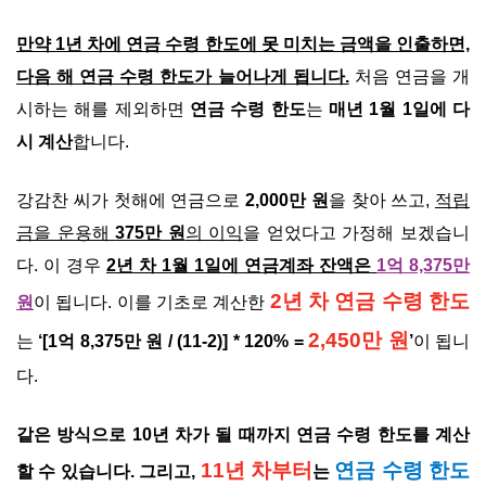
만약 1년 차에 연금 수령 한도에 못 미치는 금액을 인출하면,
다음 해 연금 수령 한도가 늘어나게 됩니다.
처음 연금을 개
시하는 해를 제외하면
연금 수령 한도
는
매년 1월 1일에 다
시 계산
합니다.
강감찬 씨가 첫해에 연금으로
2,000만 원
을 찾아 쓰고,
적립
금을 운용해
375만 원
의 이익
을 얻었다고 가정해 보겠습니
다. 이 경우
2년 차 1월 1일에 연금계좌 잔액은
1억 8,375만
2년 차 연금 수령 한도
원
이 됩니다. 이를 기초로 계산한
2,450만 원
는
‘[1억 8,375만 원 / (11-2)] * 120% =
’
이 됩니
다.
같은 방식으로 10년 차가 될 때까지 연금 수령 한도를 계산
11년 차부터
연금 수령 한도
할 수 있습니다. 그리고,
는