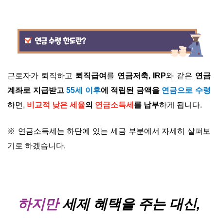
근로자가 퇴직하고
퇴직급여
를
연금저축, IRP
와 같은
연금
계좌로 지급받고
55세 이후
에 적립된 금액을
연금으로 수령
하면,
비교적 낮은 세율
의
연금소득세
를 납부
하게 됩니다.
※ 연금소득세는 하단에 있는 세금 부분에서 자세히 살펴보
기로 하겠습니다.
하지만
세제 혜택을 주는 대신,