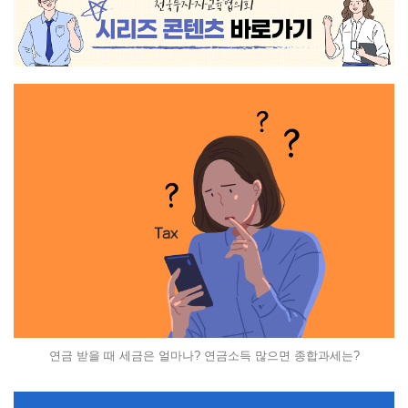
연금 받을 때 세금은 얼마나? 연금소득 많으면 종합과세는?