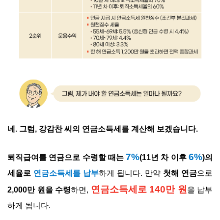
네. 그럼, 강감찬 씨의 연금소득세를 계산해 보겠습니다.
7%
6%
퇴직급여를 연금으로 수령할 때는
(11년 차 이후
)의
세율로
연금소득세를 납부
하게 됩니다. 만약
첫해 연금
으로
연금소득세로 140만 원
2,000만 원을 수령
하면,
을 납부
하게 됩니다.