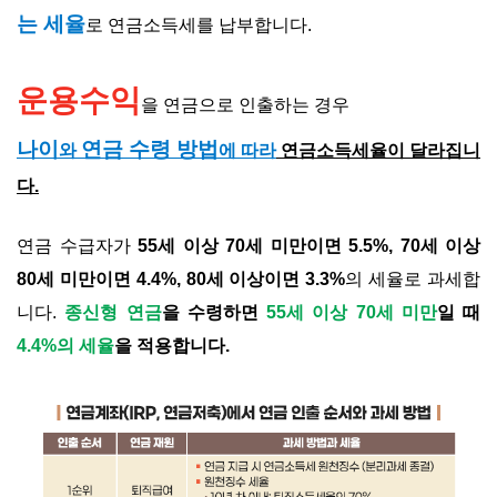
는 세율
로 연금소득세를 납부합니다.
운용수익
을 연금으로 인출하는 경우
나이
연금 수령 방법
와
에 따라
연금소득세율이 달라집니
다.
연금 수급자가
55세 이상 70세 미만이면 5.5%, 70세 이상
80세 미만이면 4.4%, 80세 이상이면 3.3%
의 세율로 과세합
니다.
종신형 연금
을 수령하면
55세 이상 70세 미만
일 때
4.4%의 세율
을 적용합니다.