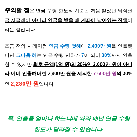
주의할 점
은
연금 수령 한도의 기준은 처음 받았던 퇴직연
금 지급액이 아니라
연금을 받을 때 계좌에 남아있는 잔액
이
라는 점입니다.
조금 전의 사례처럼
연금 수령 첫해
에
2,400만 원
을 인출했
다면
그다음 해
는 연금 수령 연차가
7
이 되어
30%
까지 인출
할 수 있지만
최초 금액(1억 원)의 30%인 3,000만 원이 아니
라 이미 인출해버린 2,400만 원을 제외한
7,600만 원
의 30%
2,280만 원
인
입니다.
즉, 인출을 얼마나 하느냐에 따라 매년 연금 수령
한도가 달라질 수 있습니다.