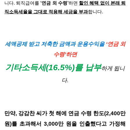
니다. 퇴직급여를
‘연금 외 수령’
하면
할인 혜택 없이 본래 퇴
직소득세율을 그대로 적용해 세금을 부과
합니다.
세액공제 받고 저축한 금액과 운용수익을
‘연금 외
수령’하면
기타소득세(16.5%)를 납부
하게 됩니
다.
만약, 강감찬 씨가 첫 해에 연금 수령 한도(2,400만
원)를 초과해서 3,000만 원을 인출했다고 가정해