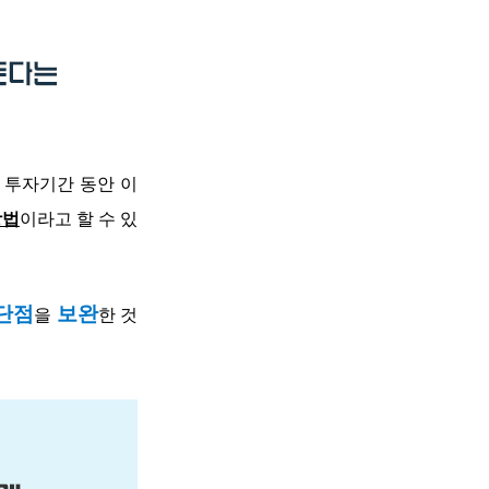
투자기간 동안 이
방법
이라고 할 수 있
단점
보완
을
한 것