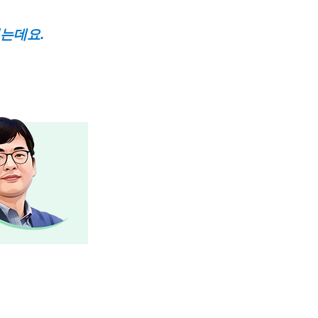
있는데요
.