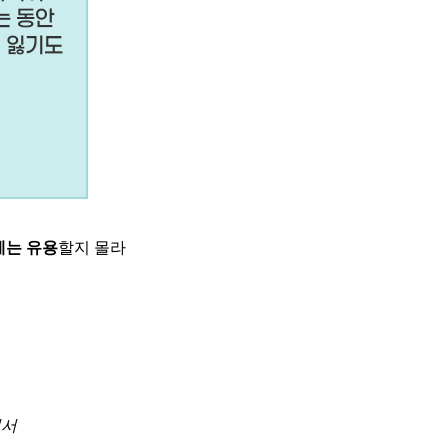
에는 유용
할지 몰라
면서