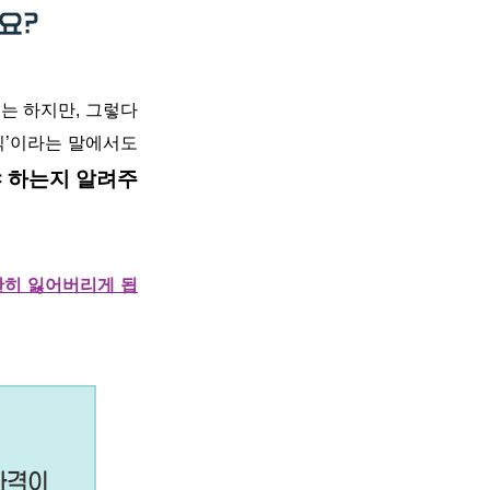
기는 하지만
,
그렇다
식’이라는 말에서도
 하는지 알려주
란히 잃어버리게 됩