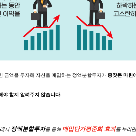
한 금액을 투자해 자산을 매입하는 정액분할투자가
종잣돈
마련
해야 할지 알려주지 않습니다
.
정액분할투자
매입단가평준화 효과
래서
를 통해
를 누리