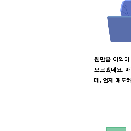
웬만큼 이익이
모르겠네요
.
매
데
,
언제 매도