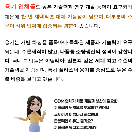
용기 업체들
도
높은 기술력과 연구 개발 능력이 요구
되기
때문에
한 번 채택되면 대체 가능성이 낮으며, 대부분의 주
문이 상위 업체에 집중되는 경향
이 있습니다.
용기는 개별 화장품
품목마다 특화된 제품과 기술력이 요구
되는데,
주문제작이 많고, 다품종 소량생산의 성격이 강합니
다.
국내 기업들은
이탈리아, 일본과 같은 세계 최고 수준의
기술력
을 자랑하며, 특히
플라스틱 용기를 중심으로 높은 수
출 비중
을 보이고 있습니다.