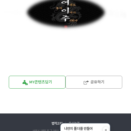
MY콘텐츠담기
공유하기
법적고지
오시는길
나만의 폴더를 만들어
✕
서울시 영등포구 여의나루로 67-8 금융투자교육원 13층