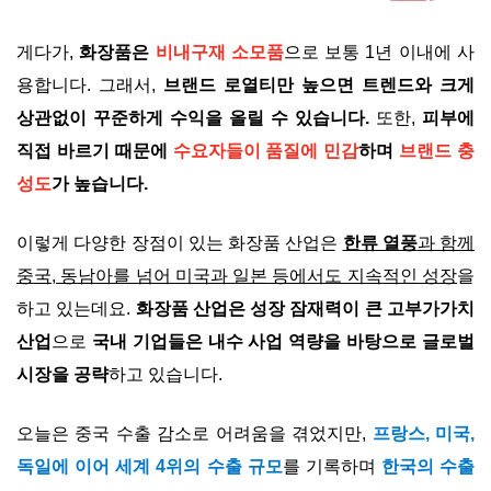
게다가,
화장품은
비내구재 소모품
으로 보통 1년 이내에 사
용합니다. 그래서,
브랜드 로열티만 높으면 트렌드와 크게
상관없이 꾸준하게 수익을 올릴 수 있습니다.
또한,
피부에
직접 바르기 때문에
수요자들이 품질에 민감
하며
브랜드 충
성도
가 높습니다.
이렇게 다양한 장점이 있는 화장품 산업은
한류 열풍
과 함께
중국, 동남아를 넘어 미국과 일본 등에서도 지속적인 성장
을
하고 있는데요.
화장품 산업은 성장 잠재력이 큰 고부가가치
산업
으로
국내 기업들은 내수 사업 역량을 바탕으로 글로벌
시장을 공략
하고 있습니다.
오늘은 중국 수출 감소로 어려움을 겪었지만,
프랑스, 미국,
독일에 이어 세계 4위의 수출 규모
를 기록하며
한국의 수출