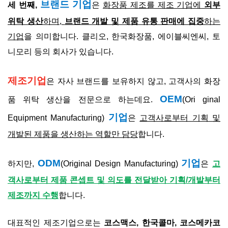
브랜드 기업
세 번째,
은
화장품 제조를 제조 기업에
외부
위탁 생산
하며,
브랜드 개발 및 제품 유통 판매에 집중
하는
기업
을 의미합니다. 클리오, 한국화장품, 에이블씨엔씨, 토
니모리 등의 회사가 있습니다.
제조기업
은 자사 브랜드를 보유하지 않고, 고객사의 화장
OEM
품 위탁 생산을 전문으로 하는데요.
(Ori ginal
기업
Equipment Manufacturing)
은
고객사로부터 기획 및
개발된 제품을 생산하는 역할만 담당
합니다.
ODM
기업
하지만,
(Original Design Manufacturing)
은
고
객사로부터 제품 콘셉트 및 의도를 전달받아 기획/개발부터
제조까지 수행
합니다.
대표적인 제조기업으로는
코스맥스, 한국콜마, 코스메카코