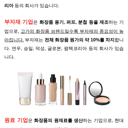
리아
등의 회사가 있습니다.
부자재 기업
은
화장품 용기, 퍼프, 분첩 등을 제조
하는 기
업으로,
고가의 화장품 브랜드일수록 부자재의 중요성이 높
아집니다.
부자재는
전체 화장품 원가의 약 10%를 차지
합니
다. 연우, 승일, 덕성, 글로본, 펌텍코리아 등의 회사가 있습
니다.
원료 기업
은
화장품의 원재료를 생산
하는 기업으로, 현대