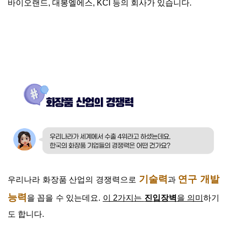
바이오랜드, 대봉엘에스, KCI 등의 회사가 있습니다.
기술력
연구 개발
우리나라 화장품 산업의 경쟁력으로
과
능력
을 꼽을 수 있는데요.
이 2가지는
진입장벽
을 의미
하기
도 합니다.