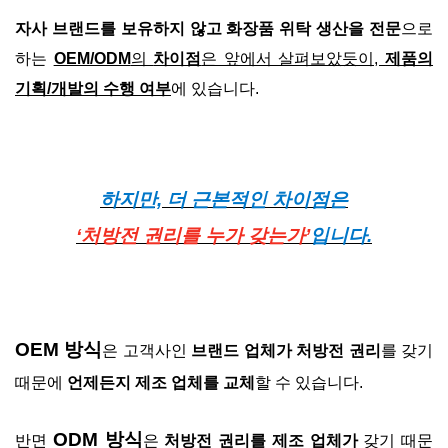
자사 브랜드를 보유하지 않고 화장품 위탁 생산을 전문
으로
하는
OEM/ODM
의
차이점
은 앞에서 살펴보았듯이,
제품의
기획/개발의 수행 여부
에 있습니다.
하지만, 더 근본적인 차이점은
‘처방전 권리를 누가 갖는가’
입니다.
OEM 방식
은 고객사인
브랜드 업체가 처방전 권리
를 갖기
때문에
언제든지 제조 업체를 교체
할 수 있습니다.
ODM 방식
반면
은
처방전 권리를 제조 업체가
갖기 때문