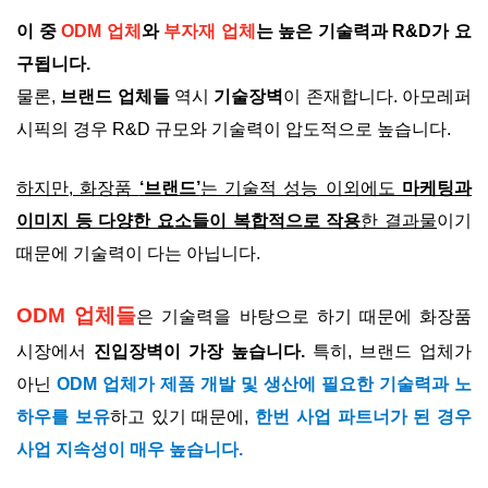
이 중
ODM 업체
와
부자재 업체
는 높은 기술력과 R&D가 요
구됩니다.
물론,
브랜드 업체들
역시
기술장벽
이 존재합니다. 아모레퍼
시픽의 경우 R&D 규모와 기술력이 압도적으로 높습니다.
하지만, 화장품
‘브랜드’
는 기술적 성능 이외에도
마케팅과
이미지 등 다양한 요소들이 복합적으로 작용
한 결과물
이기
때문에 기술력이 다는 아닙니다.
ODM 업체들
은 기술력을 바탕으로 하기 때문에 화장품
시장에서
진입장벽이 가장 높습니다.
특히, 브랜드 업체가
아닌
ODM 업체가 제품 개발 및 생산에 필요한 기술력과 노
하우를 보유
하고 있기 때문에,
한번 사업 파트너가 된 경우
사업 지속성이 매우 높습니다.