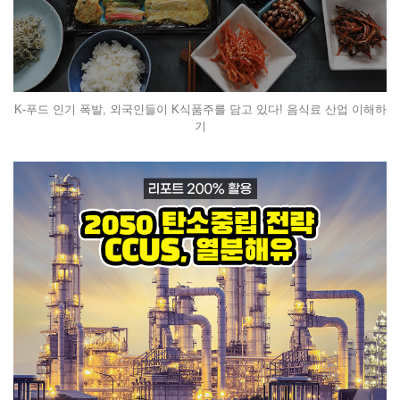
K-푸드 인기 폭발, 외국인들이 K식품주를 담고 있다! 음식료 산업 이해하
기