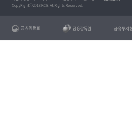
CopyRightⓒ2018 KCIE. All Rights Reserved.