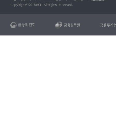
CopyRightⓒ2018 KCIE. All Rights Reserved.