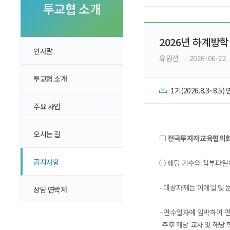
투자 이야기
투교협 소개
실전투자 Insight
2026년 하계방
인사말
유원선
2026-06-22
투교협 소개
1기(2026.8.3~8.5
주요 사업
오시는 길
□ 전국투자자교육협의회에
공지사항
○ 해당 기수의 첨부파일
- 대상자께는 이메일 및
상담 연락처
- 연수일자에 임박하여 
추후 해당 교사 및 해당