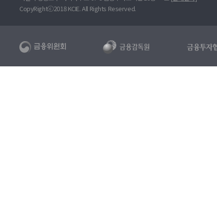
CopyRightⓒ2018 KCIE. All Rights Reserved.