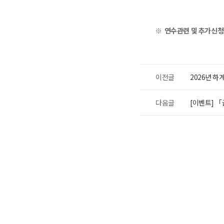
※
연수관련 및 추가신청
이전글
2026년 
다음글
[이벤트] 「