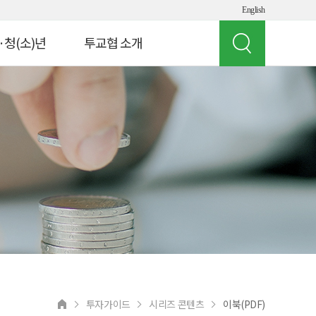
English
·청(소)년
투교협 소개
인사말
 빌리지
투교협 소개
게임 체험
주요 사업
여의도 경제버스
오시는 길
뮤지컬 '아임유'
공지사항
청소년
상담 연락처
교원연수
 실험실
투자가이드
시리즈 콘텐츠
이북(PDF)