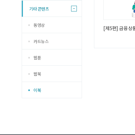
기타 콘텐츠
동영상
[제5편] 금융상
카드뉴스
웹툰
웹북
이북