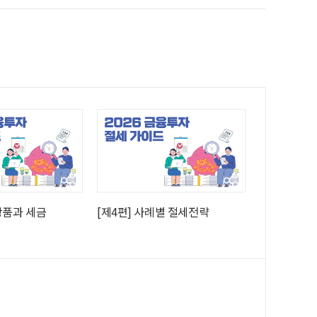
상품과 세금
[제4편] 사례별 절세전략