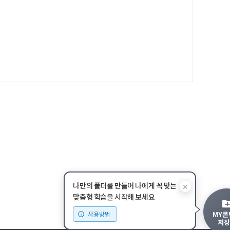
나만의 폴더를 만들어 나에게 꼭 맞는
✕
맞춤형 학습을 시작해 보세요
MY콘
사용방법
저장