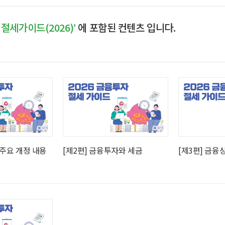
ght
절세가이드(2026)’
에 포함된 컨텐츠 입니다.
 주요 개정 내용
[제2편] 금융투자와 세금
[제3편] 금융