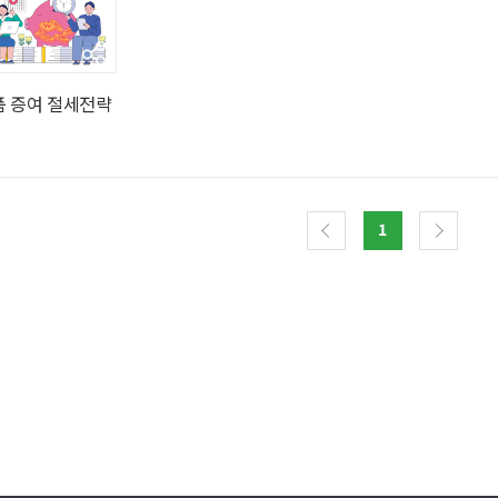
품 증여 절세전략
1