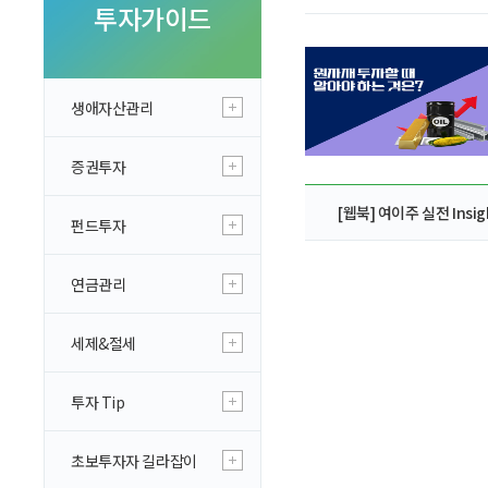
투자 이야기
투자가이드
실전투자 Insight
생애자산관리
증권투자
[웹북] 여이주 실전 Insig
펀드투자
연금관리
세제&절세
투자 Tip
초보투자자 길라잡이