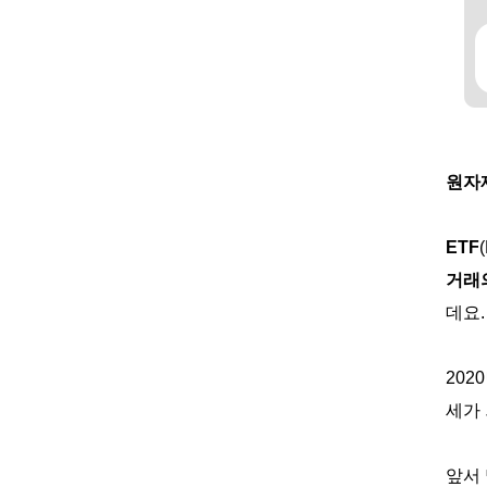
원자재
ETF
거래
데요.
202
세가
앞서