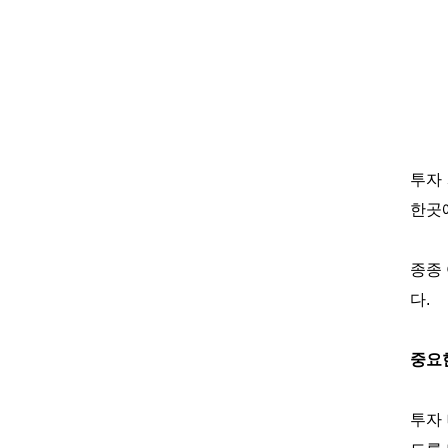
투자
한곳
종종
다.
중요
투자