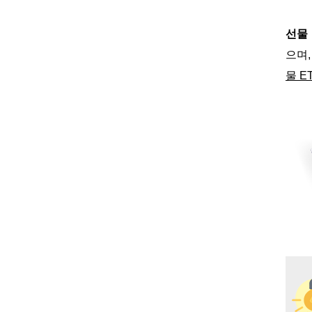
선물 
으며
물 E