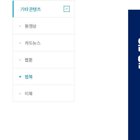
기타 콘텐츠
동영상
카드뉴스
웹툰
웹북
이북