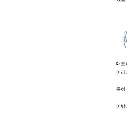
대표
이라
특히
이밖