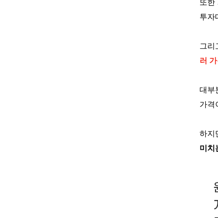
또한
투자
그리
러 
대부
가격
하지
미치