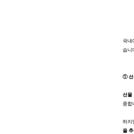
국내에
습니
① 선
선물 
종합
하지
을 