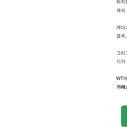
하지
격의 
게다
경우,
그리
기가
WTI
거래