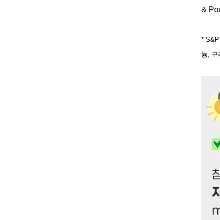
& Po
* S&
늄, 구