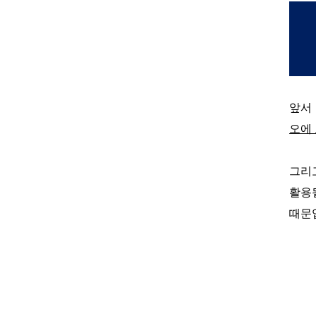
앞서
오에
그리
활용
때문