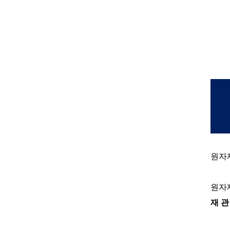
원자
원자
재 관