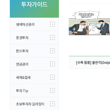
투자 이야기
투자가이드
실전투자 Insight
생애자산관리
증권투자
펀드투자
[수목 웹툰] 돌핀킥(Dolphi
연금관리
세제&절세
투자 Tip
초보투자자 길라잡이