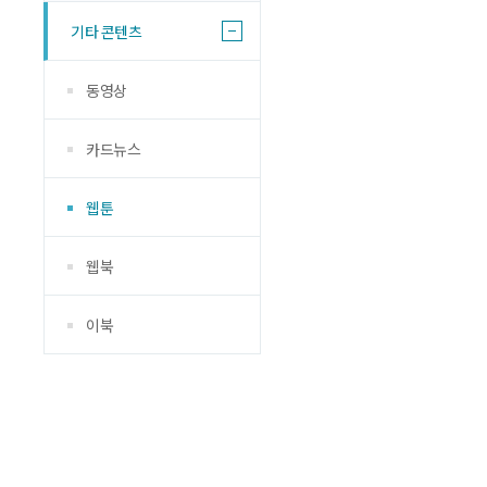
기타 콘텐츠
동영상
카드뉴스
웹툰
웹북
이북