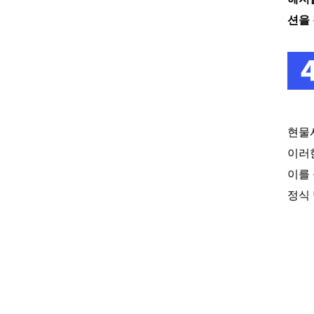
션을
현물
이러
이를
정식