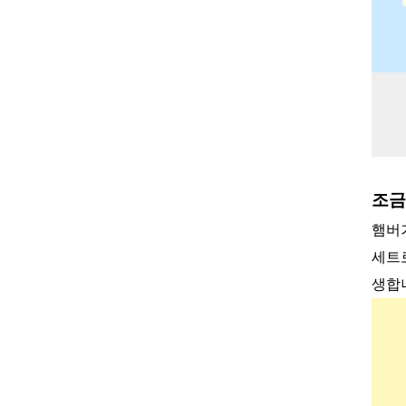
조금
햄버
세트
생합