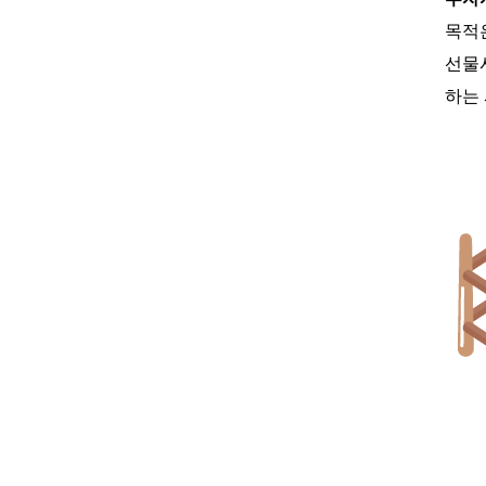
목적
선물
하는