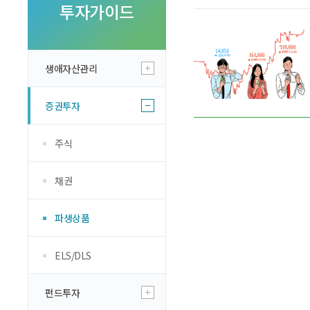
투자 이야기
투자가이드
실전투자 Insight
생애자산관리
증권투자
주식
채권
파생상품
ELS/DLS
펀드투자