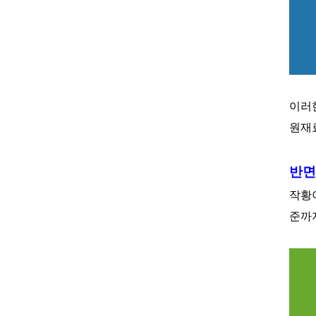
이러
원재
반면
작황
준까