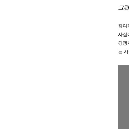
그런
참여
사실
경쟁
는 