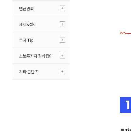
연금관리
세제&절세
투자 Tip
초보투자자 길라잡이
기타 콘텐츠
투자