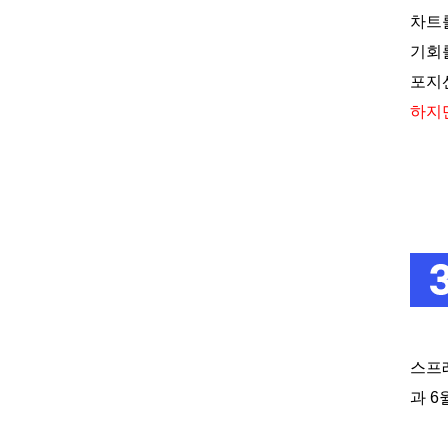
차트
기회
포지
하지
스프
과
6