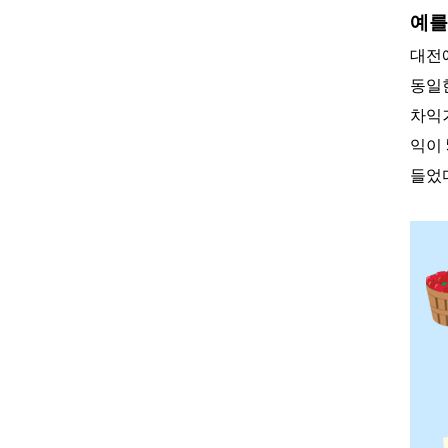
예를
대전
동일
차익
익이
들었