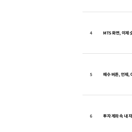
4
MTS 화면, 이제
5
매수 버튼, 언제,
6
투자 계좌 속 내 