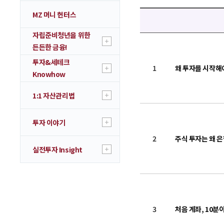
MZ 머니 헌터스
자립준비청년을 위한
든든한 금융!
투자&세테크
1
왜 투자를 시작해
Knowhow
1:1 자산관리법
투자 이야기
2
주식 투자는 왜 
실전투자 Insight
3
처음 계좌, 10분