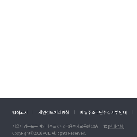
법적고지
개인정보처리방침
메일주소무단수집거부 안내
서울시 영등포구 여의나루로 67-8 금융투자교육원 13층
☎
[안내전화]
CopyRightⓒ2018 KCIE. All Rights Reserved.