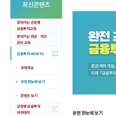
투자 이야기
최신콘텐츠
실전투자 Insight
찾아가는 군장병
금융투자교육
찾아가는 연금ᆞ자산
관리 교육
금융투자 HOWTO
과정개요
과정 한눈에 보기
콘텐츠 보기
군장병 금융투자
본편 한눈에 보기
아카데미