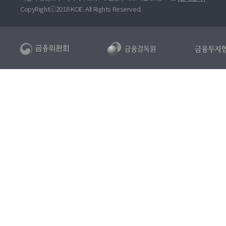
CopyRightⓒ2018 KCIE. All Rights Reserved.