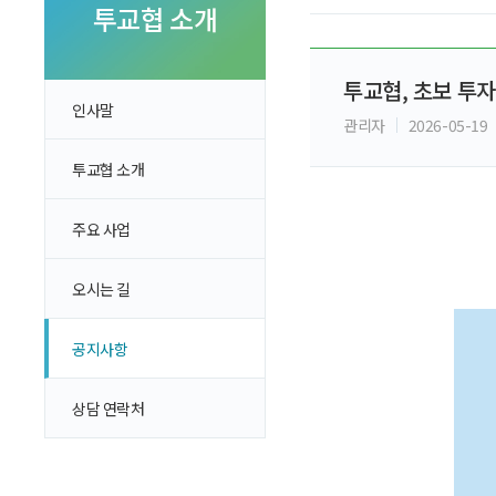
투자 이야기
투교협 소개
실전투자 Insight
투교협, 초보 투
인사말
관리자
2026-05-19
투교협 소개
주요 사업
오시는 길
공지사항
상담 연락처