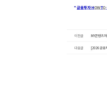
*
금융투자 H
OW
T
O
이전글
MY콘텐츠저
다음글
[2026 금