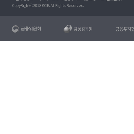
CopyRightⓒ2018 KCIE. All Rights Reserved.